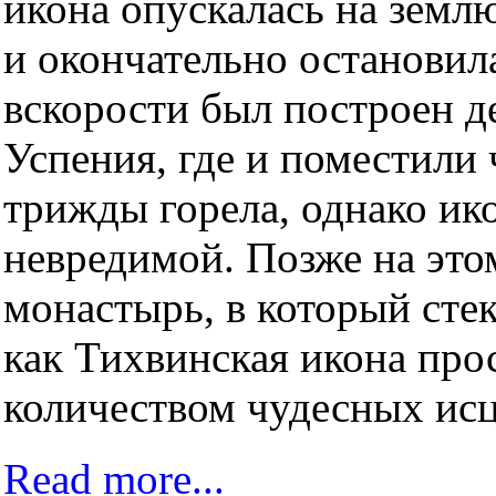
икона опускалась на земл
и окончательно остановила
вскорости был построен д
Успения, где и поместили
трижды горела, однако ико
невредимой. Позже на это
монастырь, в который сте
как Тихвинская икона про
количеством чудесных ис
Read more...