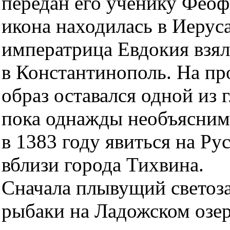
передан его ученику Феоф
икона находилась в Иеруса
императрица Евдокия взял
в Константинополь. На пр
образ оставался одной из 
пока однажды необъясним
в 1383 году явиться на Ру
вблизи города Тихвина.
Сначала плывущий
свето
рыбаки на Ладожском озер