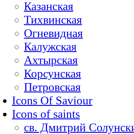
Казанская
Тихвинская
Огневидная
Калужская
Ахтырская
Корсунская
Петровская
Icons Of Saviour
Icons of saints
св. Дмитрий Солунск