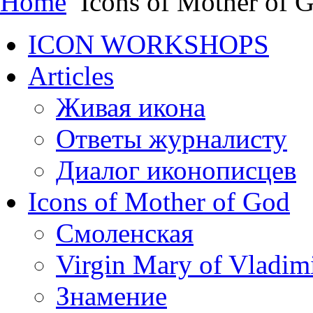
Home
Icons of Mother of 
ICON WORKSHOPS
Articles
Живая икона
Ответы журналисту
Диалог иконописцев
Icons of Mother of God
Смоленская
Virgin Mary of Vladim
Знамение