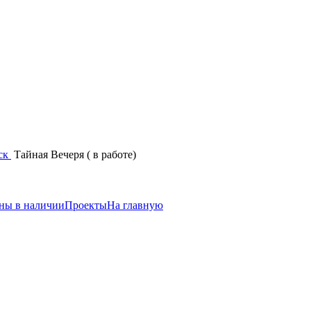
нск
Тайная Вечеря ( в работе)
ны в наличии
Проекты
На главную