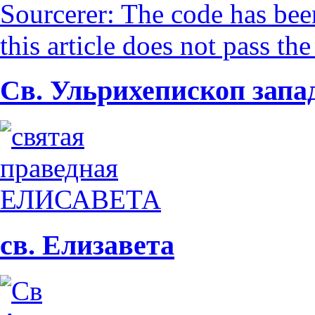
Св. Ульрих
епископ запа
св. Елизавета