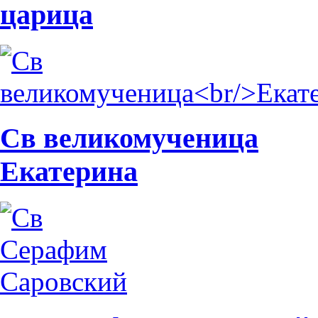
царица
Св великомученица
Екатерина