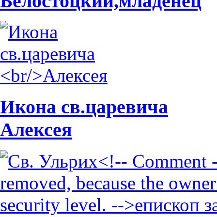
Белостоцкий,младенец
Икона св.царевича
Алексея