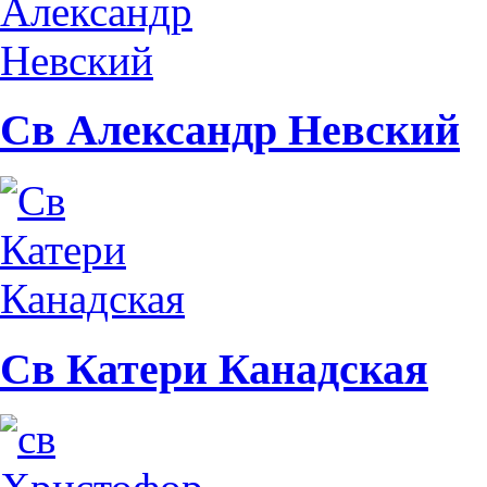
Св Александр Невский
Св Катери Канадская