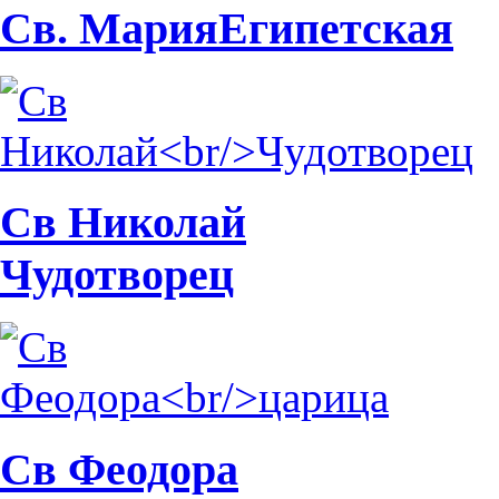
Св. Мария
Египетская
Св Николай
Чудотворец
Св Феодора