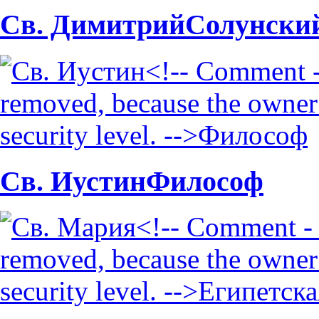
Св. Димитрий
Солунски
Св. Иустин
Философ