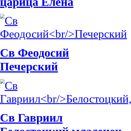
царица Елена
Св Феодосий
Печерский
Св Гавриил