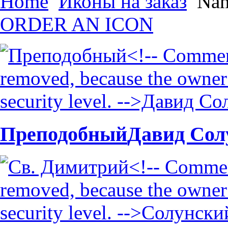
Home
Иконы на заказ
Na
ОRDER AN ICON
Преподобный
Давид Сол