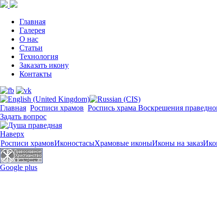
Главная
Галерея
О нас
Статьи
Технология
Заказать икону
Контакты
Главная
Росписи храмов
Роспись храма Воскрешения праведно
Задать вопрос
Наверх
Росписи храмов
Иконостасы
Храмовые иконы
Иконы на заказ
Ико
Google plus